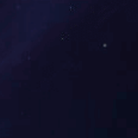
齿辊
免费获取报价
了解产品
立即订购
/ ORDER NOW