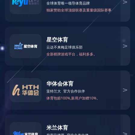
首页
>
产品中心
>
破碎机配件