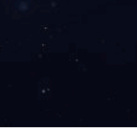
资质荣誉
/ HONOR