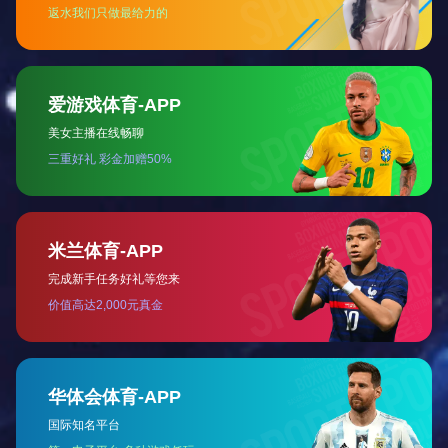
相关产品
/ RELATED PRODUCTS
破碎机齿辊
免费获取报价
了解产品