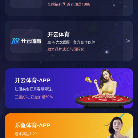
破碎站
破碎机齿
振动筛
破碎机配件
给料机
刮板机
智能选矸机
减速机